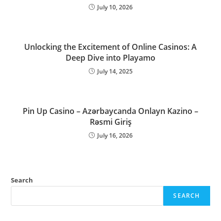
July 10, 2026
Unlocking the Excitement of Online Casinos: A
Deep Dive into Playamo
July 14, 2025
Pin Up Casino – Azərbaycanda Onlayn Kazino –
Rəsmi Giriş
July 16, 2026
Search
SEARCH