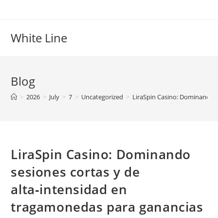
Skip
to
content
White Line
Blog
>
2026
>
July
>
7
>
Uncategorized
>
LiraSpin Casino: Dominando s
LiraSpin Casino: Dominando
sesiones cortas y de
alta‑intensidad en
tragamonedas para ganancias