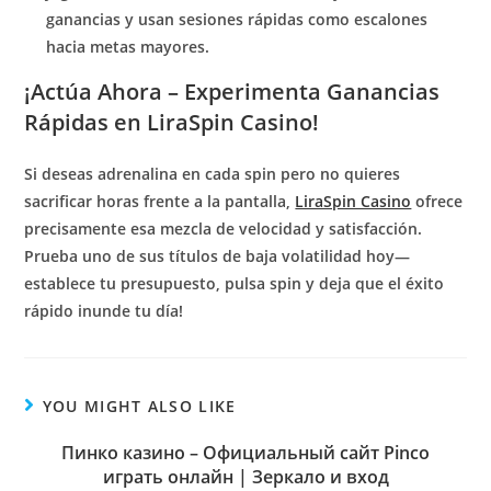
ganancias y usan sesiones rápidas como escalones
hacia metas mayores.
¡Actúa Ahora – Experimenta Ganancias
Rápidas en LiraSpin Casino!
Si deseas adrenalina en cada spin pero no quieres
sacrificar horas frente a la pantalla,
LiraSpin Casino
ofrece
precisamente esa mezcla de velocidad y satisfacción.
Prueba uno de sus títulos de baja volatilidad hoy—
establece tu presupuesto, pulsa spin y deja que el éxito
rápido inunde tu día!
YOU MIGHT ALSO LIKE
Пинко казино – Официальный сайт Pinco
играть онлайн | Зеркало и вход