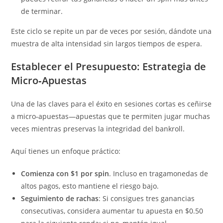
de terminar.
Este ciclo se repite un par de veces por sesión, dándote una
muestra de alta intensidad sin largos tiempos de espera.
Establecer el Presupuesto: Estrategia de
Micro‑Apuestas
Una de las claves para el éxito en sesiones cortas es ceñirse
a micro‑apuestas—apuestas que te permiten jugar muchas
veces mientras preservas la integridad del bankroll.
Aquí tienes un enfoque práctico:
Comienza con $1 por spin
. Incluso en tragamonedas de
altos pagos, esto mantiene el riesgo bajo.
Seguimiento de rachas
: Si consigues tres ganancias
consecutivas, considera aumentar tu apuesta en $0.50