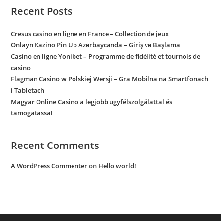
Recent Posts
Cresus casino en ligne en France – Collection de jeux
Onlayn Kazino Pin Up Azərbaycanda – Giriş və Başlama
Casino en ligne Yonibet – Programme de fidélité et tournois de
casino
Flagman Casino w Polskiej Wersji – Gra Mobilna na Smartfonach
i Tabletach
Magyar Online Casino a legjobb ügyfélszolgálattal és
támogatással
Recent Comments
A WordPress Commenter
on
Hello world!