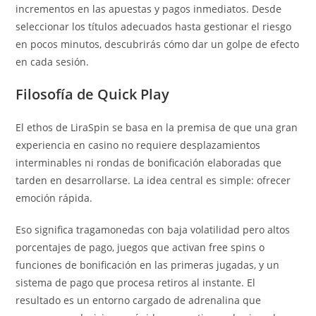
incrementos en las apuestas y pagos inmediatos. Desde
seleccionar los títulos adecuados hasta gestionar el riesgo
en pocos minutos, descubrirás cómo dar un golpe de efecto
en cada sesión.
Filosofía de Quick Play
El ethos de LiraSpin se basa en la premisa de que una gran
experiencia en casino no requiere desplazamientos
interminables ni rondas de bonificación elaboradas que
tarden en desarrollarse. La idea central es simple: ofrecer
emoción rápida.
Eso significa tragamonedas con baja volatilidad pero altos
porcentajes de pago, juegos que activan free spins o
funciones de bonificación en las primeras jugadas, y un
sistema de pago que procesa retiros al instante. El
resultado es un entorno cargado de adrenalina que