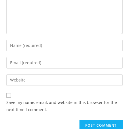
Enter
your
name
Enter
or
your
username
email
Enter
to
address
your
comment
to
website
comment
URL
Save my name, email, and website in this browser for the
(optional)
next time I comment.