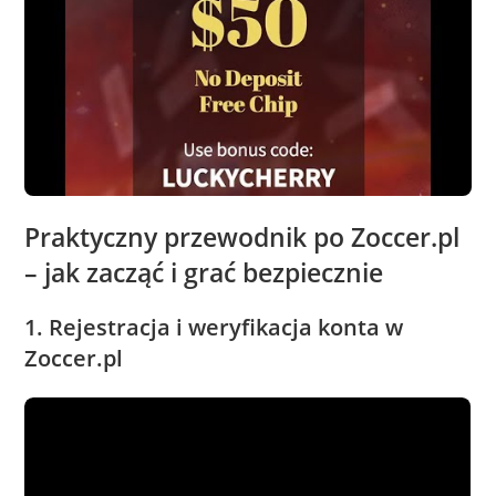
Praktyczny przewodnik po Zoccer.pl
– jak zacząć i grać bezpiecznie
1. Rejestracja i weryfikacja konta w
Zoccer.pl