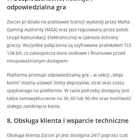
odpowiedzialna gra
Zoccer.pl działa na podstawie licencji wydanej przez Malta
Gaming Authority (MGA) oraz jest regulowany przez polski
Urząd Komunikacji Elektronicznej w zakresie ochrony
graczy. Wszystkie połączenia są szyfrowane protokołem TLS
128‑bit, co zabezpiecza dane osobowe i finansowe przed
nieupoważnionym dostępem.
Platforma promuje odpowiedzialną grę – w sekcji „Moje
konto” można ustawić limity depozytów, strat oraz czasu
spędzanego na platformie. W razie potrzeby dostępny jest
także samowykluczenie na 30, 60 lub 90 dni oraz możliwość
stałego zamknięcia konta.
8. Obsługa klienta i wsparcie techniczne
Obsługa klienta Zoccer.pl jest dostępna 24/7 poprzez czat