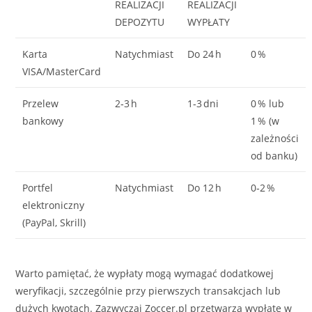
REALIZACJI
REALIZACJI
DEPOZYTU
WYPŁATY
Karta
Natychmiast
Do 24 h
0 %
VISA/MasterCard
Przelew
2‑3 h
1‑3 dni
0 % lub
bankowy
1 % (w
zależności
od banku)
Portfel
Natychmiast
Do 12 h
0‑2 %
elektroniczny
(PayPal, Skrill)
Warto pamiętać, że wypłaty mogą wymagać dodatkowej
weryfikacji, szczególnie przy pierwszych transakcjach lub
dużych kwotach. Zazwyczaj Zoccer.pl przetwarza wypłatę w