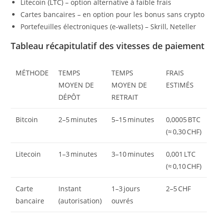
Litecoin (LTC) – option alternative à faible frais
Cartes bancaires – en option pour les bonus sans crypto
Portefeuilles électroniques (e‑wallets) – Skrill, Neteller
Tableau récapitulatif des vitesses de paiement
MÉTHODE
TEMPS
TEMPS
FRAIS
MOYEN DE
MOYEN DE
ESTIMÉS
DÉPÔT
RETRAIT
Bitcoin
2–5 minutes
5–15 minutes
0,0005 BTC
(≈ 0,30 CHF)
Litecoin
1–3 minutes
3–10 minutes
0,001 LTC
(≈ 0,10 CHF)
Carte
Instant
1–3 jours
2–5 CHF
bancaire
(autorisation)
ouvrés