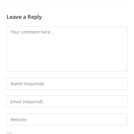
Leave a Reply
Comment
Enter
your
name
Enter
or
your
username
email
Enter
to
address
your
comment
to
website