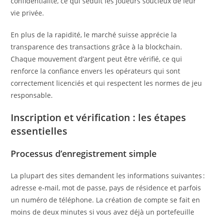
confidentialité, ce qui séduit les joueurs soucieux de leur
vie privée.
En plus de la rapidité, le marché suisse apprécie la
transparence des transactions grâce à la blockchain.
Chaque mouvement d’argent peut être vérifié, ce qui
renforce la confiance envers les opérateurs qui sont
correctement licenciés et qui respectent les normes de jeu
responsable.
Inscription et vérification : les étapes
essentielles
Processus d’enregistrement simple
La plupart des sites demandent les informations suivantes :
adresse e‑mail, mot de passe, pays de résidence et parfois
un numéro de téléphone. La création de compte se fait en
moins de deux minutes si vous avez déjà un portefeuille