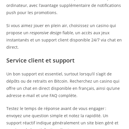
ordinateur, avec l’avantage supplémentaire de notifications
push pour les promotions.
Si vous aimez jouer en plein air, choisissez un casino qui
propose un
responsive design
fiable, un accès aux jeux
instantanés et un support client disponible 24/7 via chat en
direct.
Service client et support
Un bon support est essentiel, surtout lorsqu’il s’agit de
dépôts ou de retraits en Bitcoin. Recherchez un casino qui
offre un chat en direct disponible en français, ainsi qu’une
adresse e‑mail et une FAQ complète.
Testez le temps de réponse avant de vous engager :
envoyez une question simple et notez la rapidité. Un
support réactif indique généralement un site bien géré et