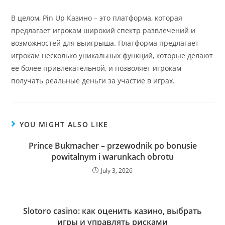
В целом, Pin Up Казино – это платформа, которая
предлагает игрокам широкий спектр развлечений и
возможностей для выигрыша. Платформа предлагает
игрокам несколько уникальных функций, которые делают
ее более привлекательной, и позволяет игрокам
получать реальные деньги за участие в играх.
YOU MIGHT ALSO LIKE
Prince Bukmacher – przewodnik po bonusie
powitalnym i warunkach obrotu
July 3, 2026
Slotoro casino: как оценить казино, выбрать
игры и управлять рисками