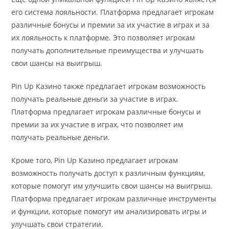
его система лояльности. Платформа предлагает игрокам
различные бонусы и премии за их участие в играх и за
их лояльность к платформе. Это позволяет игрокам
получать дополнительные преимущества и улучшать
свои шансы на выигрыш.
Pin Up Казино также предлагает игрокам возможность
получать реальные деньги за участие в играх.
Платформа предлагает игрокам различные бонусы и
премии за их участие в играх, что позволяет им
получать реальные деньги.
Кроме того, Pin Up Казино предлагает игрокам
возможность получать доступ к различным функциям,
которые помогут им улучшить свои шансы на выигрыш.
Платформа предлагает игрокам различные инструменты
и функции, которые помогут им анализировать игры и
улучшать свои стратегии.