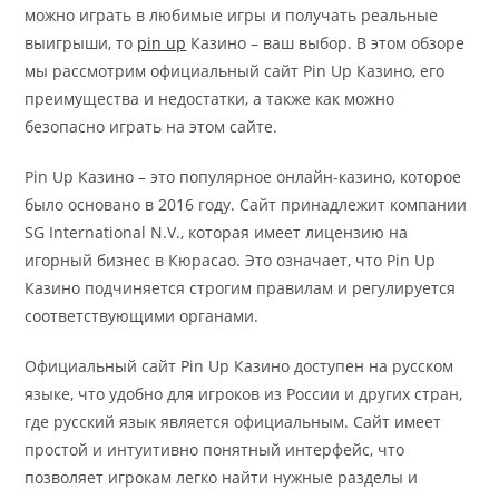
можно играть в любимые игры и получать реальные
выигрыши, то
pin up
Казино – ваш выбор. В этом обзоре
мы рассмотрим официальный сайт Pin Up Казино, его
преимущества и недостатки, а также как можно
безопасно играть на этом сайте.
Pin Up Казино – это популярное онлайн-казино, которое
было основано в 2016 году. Сайт принадлежит компании
SG International N.V., которая имеет лицензию на
игорный бизнес в Кюрасао. Это означает, что Pin Up
Казино подчиняется строгим правилам и регулируется
соответствующими органами.
Официальный сайт Pin Up Казино доступен на русском
языке, что удобно для игроков из России и других стран,
где русский язык является официальным. Сайт имеет
простой и интуитивно понятный интерфейс, что
позволяет игрокам легко найти нужные разделы и