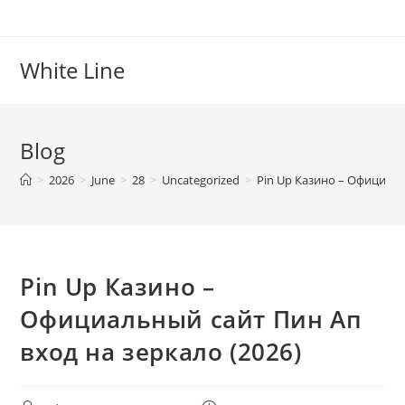
Skip
to
content
White Line
Blog
>
2026
>
June
>
28
>
Uncategorized
>
Pin Up Казино – Официаль
Pin Up Казино –
Официальный сайт Пин Ап
вход на зеркало (2026)