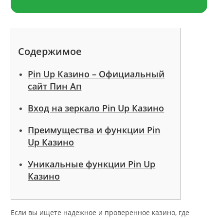
Содержимое
Pin Up Казино – Официальный
сайт Пин Ап
Вход на зеркало Pin Up Казино
Преимущества и функции Pin
Up Казино
Уникальные функции Pin Up
Казино
Если вы ищете надежное и проверенное казино, где