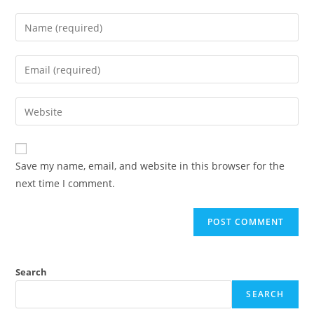
Enter
your
name
Enter
or
your
username
email
Enter
to
address
your
comment
to
website
comment
URL
Save my name, email, and website in this browser for the
(optional)
next time I comment.
Search
SEARCH